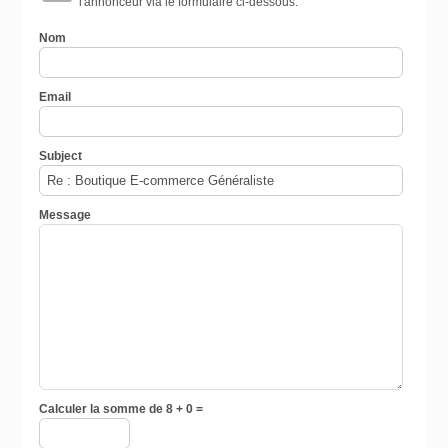
l'annonceur via le formulaire ci-dessous.
Nom
Email
Subject
Message
Calculer la somme de 8 + 0 =