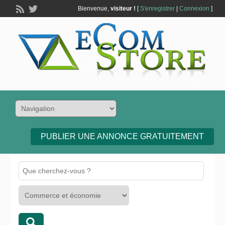
Bienvenue,
visiteur !
[
S'enregistrer
|
Connexion
]
PUBLIER UNE ANNONCE GRATUITEMENT