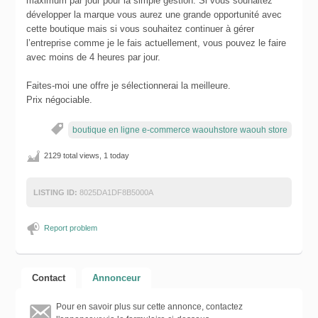
maximum par jour pour la simple gestion. Si vous souhaitez
développer la marque vous aurez une grande opportunité avec
cette boutique mais si vous souhaitez continuer à gérer
l’entreprise comme je le fais actuellement, vous pouvez le faire
avec moins de 4 heures par jour.
Faites-moi une offre je sélectionnerai la meilleure.
Prix négociable.
boutique en ligne e-commerce waouhstore waouh store
2129 total views, 1 today
LISTING ID:
8025DA1DF8B5000A
Report problem
Contact
Annonceur
Pour en savoir plus sur cette annonce, contactez