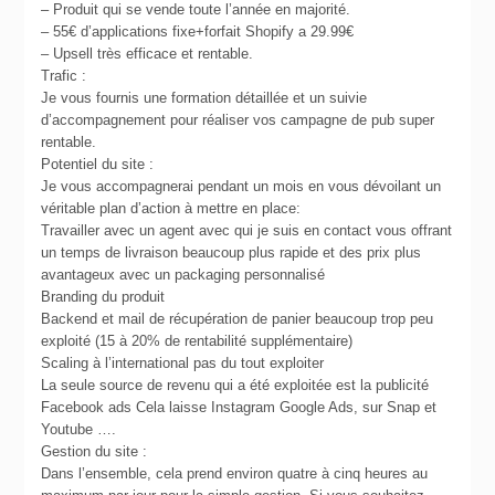
– Produit qui se vende toute l’année en majorité.
– 55€ d’applications fixe+forfait Shopify a 29.99€
– Upsell très efficace et rentable.
Trafic :
Je vous fournis une formation détaillée et un suivie
d’accompagnement pour réaliser vos campagne de pub super
rentable.
Potentiel du site :
Je vous accompagnerai pendant un mois en vous dévoilant un
véritable plan d’action à mettre en place:
Travailler avec un agent avec qui je suis en contact vous offrant
un temps de livraison beaucoup plus rapide et des prix plus
avantageux avec un packaging personnalisé
Branding du produit
Backend et mail de récupération de panier beaucoup trop peu
exploité (15 à 20% de rentabilité supplémentaire)
Scaling à l’international pas du tout exploiter
La seule source de revenu qui a été exploitée est la publicité
Facebook ads Cela laisse Instagram Google Ads, sur Snap et
Youtube ….
Gestion du site :
Dans l’ensemble, cela prend environ quatre à cinq heures au