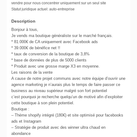
vendre pour nous concentrer uniquement sur un seul site
Statut juridique actuel:
auto-entreprise
Description
Bonjour à tous,
Je vends ma boutique généraliste sur le marché français.
* 81.000€ de CA uniquement avec Facebook ads
* 39.000€ de bénéfice net !!
* taux de conversion de la boutique de 3,8%
* base de données de plus de 5000 clients
* Produit avec une grosse marge X3 en moyenne.
Les raisons de la vente
A cause de notre projet communs avec notre équipe d’ouvrir une
agence marketing je n’aurais plus le temps de faire passer ce
business au niveau supérieur malgré son fort potentiel
c’est pourquoi je recherche quelqu’un de motivé afin d’exploiter
cette boutique à son plein potentiel.
Boutique :
– Thème shopify intégré (180€) et site optimisé pour facebooks
ads et Instagram
– Stratégie de produit avec des winner ultra chaud en
abondance