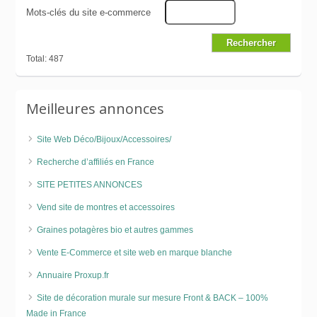
Mots-clés du site e-commerce
Total: 487
Meilleures annonces
Site Web Déco/Bijoux/Accessoires/
Recherche d’affiliés en France
SITE PETITES ANNONCES
Vend site de montres et accessoires
Graines potagères bio et autres gammes
Vente E-Commerce et site web en marque blanche
Annuaire Proxup.fr
Site de décoration murale sur mesure Front & BACK – 100%
Made in France