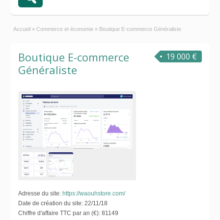
Accueil
»
Commerce et économie
»
Boutique E-commerce Généraliste
Boutique E-commerce
19 000 €
Généraliste
Adresse du site:
https://waouhstore.com/
Date de création du site:
22/11/18
Chiffre d'affaire TTC par an (€):
81149