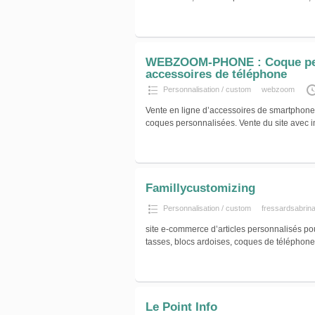
WEBZOOM-PHONE : Coque per
accessoires de téléphone
Personnalisation / custom
webzoom
Vente en ligne d’accessoires de smartphone 
coques personnalisées. Vente du site avec
Famillycustomizing
Personnalisation / custom
fressardsabrin
site e-commerce d’articles personnalisés pou
tasses, blocs ardoises, coques de téléphones
Le Point Info