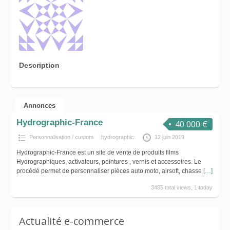
Description
Annonces
Hydrographic-France
40 000 €
Personnalisation / custom
hydrographic
12 juin 2019
Hydrographic-France est un site de vente de produits films
Hydrographiques, activateurs, peintures , vernis et accessoires. Le
procédé permet de personnaliser pièces auto,moto, airsoft, chasse
[…]
3485 total views, 1 today
Actualité e-commerce