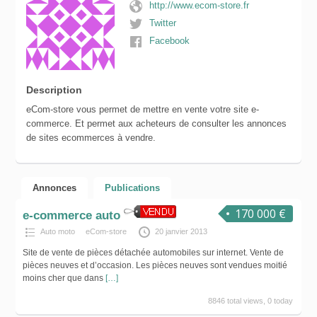
http://www.ecom-store.fr
Twitter
Facebook
Description
eCom-store vous permet de mettre en vente votre site e-
commerce. Et permet aux acheteurs de consulter les annonces
de sites ecommerces à vendre.
Annonces
Publications
170 000 €
e-commerce auto
Auto moto
eCom-store
20 janvier 2013
Site de vente de pièces détachée automobiles sur internet. Vente de
pièces neuves et d’occasion. Les pièces neuves sont vendues moitié
moins cher que dans
[…]
8846 total views, 0 today