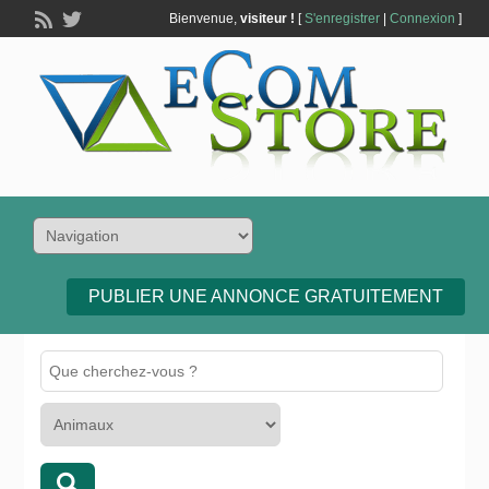
Bienvenue,
visiteur !
[
S'enregistrer
|
Connexion
]
PUBLIER UNE ANNONCE GRATUITEMENT