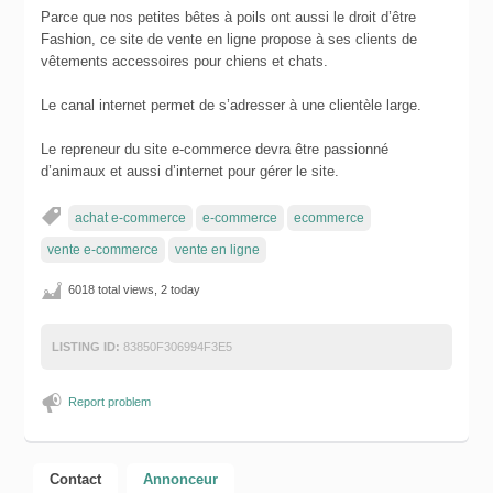
Parce que nos petites bêtes à poils ont aussi le droit d’être
Fashion, ce site de vente en ligne propose à ses clients de
vêtements accessoires pour chiens et chats.
Le canal internet permet de s’adresser à une clientèle large.
Le repreneur du site e-commerce devra être passionné
d’animaux et aussi d’internet pour gérer le site.
achat e-commerce
e-commerce
ecommerce
vente e-commerce
vente en ligne
6018 total views, 2 today
LISTING ID:
83850F306994F3E5
Report problem
Contact
Annonceur