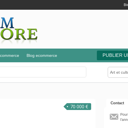
Bi
PUBLIER 
e-commerce
Blog ecommerce
Art et cul
Contact
70 000 €
Pour
l'ann