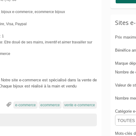
, bijoux e-commerce, ecommerce bijoux
Sites 
re, Visa, Paypal
:
1
Prix maxi
e:
Etre doué de ses mains, inventif et aimer travailler sur
Bénéfice a
mmerce
Marque dép
Nombre de 
 Notre site e-commerce est spécialisé dans la vente de
Valeur de s
Chaque bijoux est réalisé à la main et vendu
Nombre mens
e-commerce
ecommerce
vente e-commerce
Catégorie 
TOUTES
Mots-clés 