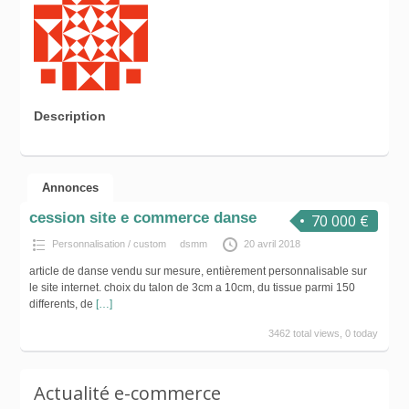
Description
Annonces
cession site e commerce danse
70 000 €
Personnalisation / custom
dsmm
20 avril 2018
article de danse vendu sur mesure, entièrement personnalisable sur
le site internet. choix du talon de 3cm a 10cm, du tissue parmi 150
differents, de
[…]
3462 total views, 0 today
Actualité e-commerce