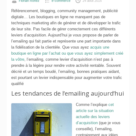
Florian Ronez
e-commerce
24 août 2015
Référencement, blogging, community management, publicité
digitale… Les boutiques en ligne ne manquent pas de
techniques marketing afin de générer et de développer le trafic
de leur site. Pas facile de gérer correctement ces différents
leviers d’acquisition. Aujourd’hui je vous propose de parler de
l’emailing qui fait partie et représente une part importante dans
la fidélisation de la clientèle. Que vous ayez
acquis une
boutique en ligne par l’achat ou que vous ayez simplement créé
la vôtre
, l’emailing, comme levier d’acquisition n’est pas à
prendre à la légère pour rendre votre activité rentable. Souvent
décrié et un temps boudé, l’emailing, bonnes pratiques aidant,
est pourtant un levier indispensable pour augmenter votre trafic
qualifié
Les tendances de l’emailing aujourd’hui
Comme l’explique
cet
article sur la situation
actuelle des leviers
d’acquisition
(que je vous
conseille), l’emailing,
contrairement aux idées