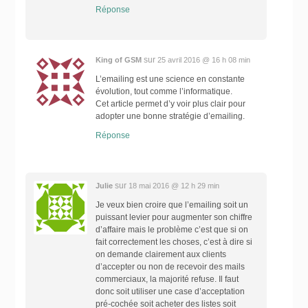
Réponse
sur
King of GSM
25 avril 2016 @ 16 h 08 min
L’emailing est une science en constante
évolution, tout comme l’informatique.
Cet article permet d’y voir plus clair pour
adopter une bonne stratégie d’emailing.
Réponse
sur
Julie
18 mai 2016 @ 12 h 29 min
Je veux bien croire que l’emailing soit un
puissant levier pour augmenter son chiffre
d’affaire mais le problème c’est que si on
fait correctement les choses, c’est à dire si
on demande clairement aux clients
d’accepter ou non de recevoir des mails
commerciaux, la majorité refuse. Il faut
donc soit utiliser une case d’acceptation
pré-cochée soit acheter des listes soit