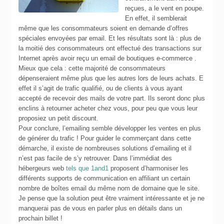
reçues, a le vent en poupe.
En effet, il semblerait
même que les consommateurs soient en demande d’offres
spéciales envoyées par email. Et les résultats sont là : plus de
la moitié des consommateurs ont effectué des transactions sur
Internet après avoir reçu un email de boutiques e-commerce .
Mieux que cela : cette majorité de consommateurs
dépenseraient même plus que les autres lors de leurs achats. E
effet il s’agit de trafic qualifié, ou de clients à vous ayant
accepté de recevoir des mails de votre part. Ils seront donc plus
enclins à retourner acheter chez vous, pour peu que vous leur
proposiez un petit discount.
Pour conclure, l’emailing semble développer les ventes en plus
de générer du trafic ! Pour guider le commerçant dans cette
démarche, il existe de nombreuses solutions d’emailing et il
n’est pas facile de s’y retrouver. Dans l’immédiat des
hébergeurs web
tels que 1and1
proposent d’harmoniser les
différents supports de communication en affiliant un certain
nombre de boîtes email du même nom de domaine que le site.
Je pense que la solution peut être vraiment intéressante et je ne
manquerai pas de vous en parler plus en détails dans un
prochain billet !