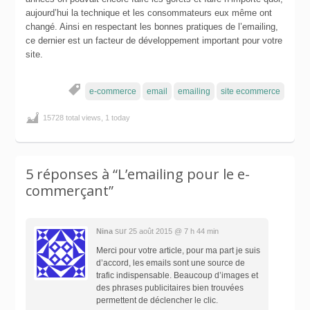
aujourd’hui la technique et les consommateurs eux même ont
changé. Ainsi en respectant les bonnes pratiques de l’emailing,
ce dernier est un facteur de développement important pour votre
site.
e-commerce
email
emailing
site ecommerce
15728 total views, 1 today
5 réponses à
“L’emailing pour le e-
commerçant”
sur
Nina
25 août 2015 @ 7 h 44 min
Merci pour votre article, pour ma part je suis
d’accord, les emails sont une source de
trafic indispensable. Beaucoup d’images et
des phrases publicitaires bien trouvées
permettent de déclencher le clic.