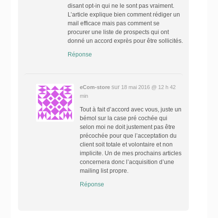
disant opt-in qui ne le sont pas vraiment.
L’article explique bien comment rédiger un
mail efficace mais pas comment se
procurer une liste de prospects qui ont
donné un accord exprès pour être sollicités.
Réponse
sur
eCom-store
18 mai 2016 @ 12 h 42
min
Tout à fait d’accord avec vous, juste un
bémol sur la case pré cochée qui
selon moi ne doit justement pas être
précochée pour que l’acceptation du
client soit totale et volontaire et non
implicite. Un de mes prochains articles
concernera donc l’acquisition d’une
mailing list propre.
Réponse