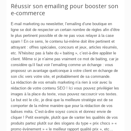
Réussir son emailing pour booster son
e-commerce
E-mail marketing ou newsletter, l’emailing d’une boutique en
ligne se doit de respecter un certain nombre de règles afin d’être
le plus pertinent possible et de ne pas vous relayer à la case
spam ! En ce sens, le contenu lui-même doit être pertinent et
attrayant : offres spéciales, concours et jeux, articles résumés,
etc. N’hésitez pas à faite du « baiting », c’est-à-dire appâter le
client. Même si je n’aime pas vraiment ce mot de baiting, car je
considère qu’il faut voir l’emailing comme un échange : vous
proposez un avantage quelconque à votre client en échange de
son clic vers votre site, et probablement de sa commande.
La rédaction de vos emails marketing n’a rien à voir avec la
rédaction de votre contenu SEO ! Ici vous pouvez privilégier les
images à la place du texte, vous pouvez raccourcir vos textes.
Le but est le clic, je dirai que la meilleure stratégie est de se
comporter de la même manière que pour la rédaction de vos
balises méta. C’est-à-dire soyez concis et donnez envie de
cliquer ! Petit exemple, plutôt que de vanter les qualités de vos
produits partez plutôt sur des slogans du type « prix chocs » «
promo évènement » « le meilleur rapport qualité prix », etc…