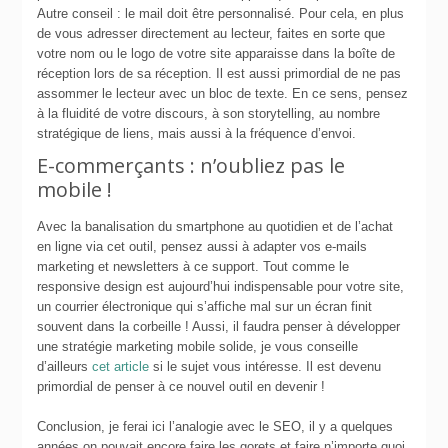
Autre conseil : le mail doit être personnalisé. Pour cela, en plus
de vous adresser directement au lecteur, faites en sorte que
votre nom ou le logo de votre site apparaisse dans la boîte de
réception lors de sa réception. Il est aussi primordial de ne pas
assommer le lecteur avec un bloc de texte. En ce sens, pensez
à la fluidité de votre discours, à son storytelling, au nombre
stratégique de liens, mais aussi à la fréquence d’envoi.
E-commerçants : n’oubliez pas le
mobile !
Avec la banalisation du smartphone au quotidien et de l’achat
en ligne via cet outil, pensez aussi à adapter vos e-mails
marketing et newsletters à ce support. Tout comme le
responsive design est aujourd’hui indispensable pour votre site,
un courrier électronique qui s’affiche mal sur un écran finit
souvent dans la corbeille ! Aussi, il faudra penser à développer
une stratégie marketing mobile solide, je vous conseille
d’ailleurs
cet article
si le sujet vous intéresse. Il est devenu
primordial de penser à ce nouvel outil en devenir !
Conclusion, je ferai ici l’analogie avec le SEO, il y a quelques
années on pouvait encore faire les gorets et faire n’importe quoi,