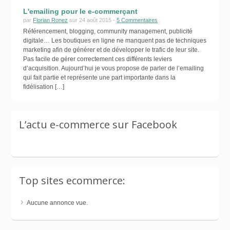
L'emailing pour le e-commerçant
par
Florian Ronez
sur 24 août 2015 -
5 Commentaires
Référencement, blogging, community management, publicité
digitale… Les boutiques en ligne ne manquent pas de techniques
marketing afin de générer et de développer le trafic de leur site.
Pas facile de gérer correctement ces différents leviers
d’acquisition. Aujourd’hui je vous propose de parler de l’emailing
qui fait partie et représente une part importante dans la
fidélisation […]
L’actu e-commerce sur Facebook
Top sites ecommerce:
Aucune annonce vue.