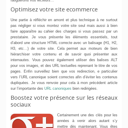
fatiguerons vos lecteurs…
Optimisez votre site ecommerce
Une partie à réfléchir en amont et plus technique à ne surtout
pas négliger si vous montez votre site seul mais aussi à bien
faire apparaître au cahier des charges si vous passez par un
prestataire. Je vous présente les éléments essentiels, tout
d’abord une structure HTML correcte avec un balisage (H1, H2,
H3, etc…) de votre site. Cela permet aux moteurs de bien
hiérarchiser votre contenu et de savoir quoi présenter aux
internautes. Vous pouvez également utiliser des balises ALT
pour vos images, et des URL textuelles reprenant le titre de vos
pages. Enfin surveillez bien que vos redirection, e particulier
vers l’URL canonique soient correctes afin d’éviter les contenus
dupliquées. Je vous renvoie pour cela à mon précédent article
sur l’importante des
URL canoniques
bien redirigées.
Boostez votre présence sur les réseaux
sociaux
Certainement une des clés pour les
années à venir alors autant s’y
mettre dès maintenant. Vous êtes