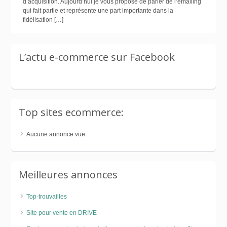
d’acquisition. Aujourd’hui je vous propose de parler de l’emailing
qui fait partie et représente une part importante dans la
fidélisation […]
L’actu e-commerce sur Facebook
Top sites ecommerce:
Aucune annonce vue.
Meilleures annonces
Top-trouvailles
Site pour vente en DRIVE