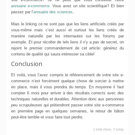
annuaire e-commerce
. Vous avez un site scientifique? Et bien
passez par l’
annuaire des sciences
.
Mais le linking ce ne sont pas que les liens artificiels créés par
vous-même mais c’est aussi et surtout les liens créés de
manière naturelle par les internautes sur les forums par
exemple. Et pour récolter de tels liens il n’y a pas de secret, on
rejoint le premier commandement de cet article: générez du
contenu de qualité qui saura intéresser sa cible!
Conclusion
Et voilà, vous l’avez compris le référencement de votre site e-
commerce n’est forcément quelque chose de sorcier à mettre
en place, mais il vous prendra du temps. En moyenne il faut
compter 6 mois pour arriver à des résultats corrects avec des
techniques naturelles et durables. Attention donc aux personnes
peu scrupuleuses qui prétendront passer votre site e-commerce
en première page en quelques semaines, le retour de bâton
peut-être terrible et vous faire tout perdre.
1 total views, 3 today