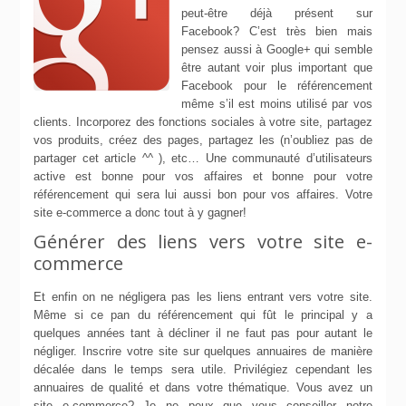
peut-être déjà présent sur
Facebook? C’est très bien mais
pensez aussi à Google+ qui semble
être autant voir plus important que
Facebook pour le référencement
même s’il est moins utilisé par vos
clients. Incorporez des fonctions sociales à votre site, partagez
vos produits, créez des pages, partagez les (n’oubliez pas de
partager cet article ^^ ), etc… Une communauté d’utilisateurs
active est bonne pour vos affaires et bonne pour votre
référencement qui sera lui aussi bon pour vos affaires. Votre
site e-commerce a donc tout à y gagner!
Générer des liens vers votre site e-
commerce
Et enfin on ne négligera pas les liens entrant vers votre site.
Même si ce pan du référencement qui fût le principal y a
quelques années tant à décliner il ne faut pas pour autant le
négliger. Inscrire votre site sur quelques annuaires de manière
décalée dans le temps sera utile. Privilégiez cependant les
annuaires de qualité et dans votre thématique. Vous avez un
site e-commerce? Je ne peux que vous conseiller notre