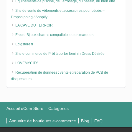
Equipements de piscine, de l’arrosage, du bassin, du bien être
Site de vente de vêtements et accessoires pour bébés –
Dropshipping / Shopify
LA CAVE DU TERROIR
Estore Bijoux charms compatible toutes marques
Ecigstore.fr
Site e-commerce de Prêt à porter féminin Dress Désirée
LOVEMYCITY
Récupération de données : vente et réparation de PCB de
disques durs
Accueil eCom Store
Catégories
Annuaire de boutiques e-commerce
Blog
FAQ