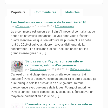
Populaire
Commentaires
Mots clés
Les tendances e-commerce de la rentrée 2016
par
eCom-store
sur 6 octobre 2016 -
2 Commentaires
Le e-commerce est toujours en train d’innover et connait chaque
année de nouvelles tendances. Je vais donc vous présenter
quatre d’entre-elles que l’on retrouve de plus en plus en cette
rentrée 2016 et qui vous aideront à vous distinguer de la
concurrence. Le Click and Collect Solution prisée par les
grandes enseignes qui […]
Se passer de Paypal sur son site e-
commerce, retour d'expérience
par
Florian Ronez
sur 31 juillet 2014 -
20 Commentaires
J’ai osé! Un vrai blasphème pour un site e-commerce, j’ai
supprimé Paypal des moyens de paiement! Et le pire c’est que ça
dure puisque cela fait près d’un an que ça dure! Retour
d’expérience avec quelques statistiques. Pourquoi supprimer
Paypal sur mon site e-commerce? Mais quelle idée! Enlever un
moyen de paiement au risque de […]
Connaitre le panier moyen de son site e-