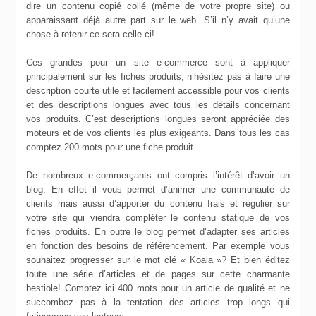
dire un contenu copié collé (même de votre propre site) ou
apparaissant déjà autre part sur le web. S’il n’y avait qu’une
chose à retenir ce sera celle-ci!
Ces grandes pour un site e-commerce sont à appliquer
principalement sur les fiches produits, n’hésitez pas à faire une
description courte utile et facilement accessible pour vos clients
et des descriptions longues avec tous les détails concernant
vos produits. C’est descriptions longues seront appréciée des
moteurs et de vos clients les plus exigeants. Dans tous les cas
comptez 200 mots pour une fiche produit.
De nombreux e-commerçants ont compris l’intérêt d’avoir un
blog. En effet il vous permet d’animer une communauté de
clients mais aussi d’apporter du contenu frais et régulier sur
votre site qui viendra compléter le contenu statique de vos
fiches produits. En outre le blog permet d’adapter ses articles
en fonction des besoins de référencement. Par exemple vous
souhaitez progresser sur le mot clé « Koala »? Et bien éditez
toute une série d’articles et de pages sur cette charmante
bestiole! Comptez ici 400 mots pour un article de qualité et ne
succombez pas à la tentation des articles trop longs qui