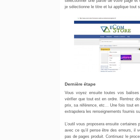
sélectionner une partie de votre page et
je sélectionne le titre et lui applique tout s
Dernière étape
Vous voyez ensuite toutes vos balises
vérifier que tout est en ordre. Rentrez do
prix, sa référence, etc… Une fois tout en
extrapolera les renseignements fournis su
L’outil vous proposera ensuite certaines 
avec ce qu’il pense être des erreurs, il vo
pas de pages produit. Continuez le process