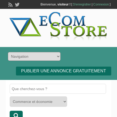
Bienvenue,
visiteur !
[
S'enregistrer
|
Connexion
]
PUBLIER UNE ANNONCE GRATUITEMENT