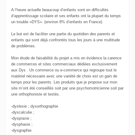
A l’heure actuelle beaucoup d’enfants sont en difficultés
d’apprentissage scolaire et ses enfants ont la plupart du temps
un trouble «DYS». (environ 8% d’enfants en France)
Le but est de faciliter une partie du quotidien des parents et
enfants qui sont déjà confrontés tous les jours à une multitude
de problèmes.
Mon étude de faisabilité du projet a mis en évidence la carence
de commerces et sites commerciaux dédiées exclusivement
aux Dys . Un commerce ou e-commerce qui regroupe tout le
matériel nécessaire avec une variété de choix est un gain de
temps pour les parents. Les produits que je propose sur mon
site m’ont été conseillés soit par une psychomotricienne soit par
une orthophoniste et testés.
-dyslexie ; dysorthographie
-dyscalculie ;
-dyspraxie ;
-dysphasie ;
-dysgraphie.