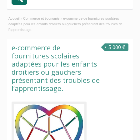
Accueil
»
Commerce et économie
»
e-commerce de fournitures scolaires
adaptées pour les enfants droitiers ou gauchers présentant des troubles de
l’apprentissage.
e-commerce de
5 000 €
fournitures scolaires
adaptées pour les enfants
droitiers ou gauchers
présentant des troubles de
l’apprentissage.