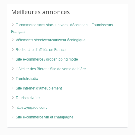
Meilleures annonces
E-commerce sans stock univers : décoration – Fournisseurs
Français
Vêtements streetwear/surfwear écologique
Recherche d’affiliés en France
Site e-commerce / dropshipping mode
L’Atelier des Bières : Site de vente de bière
Trentetroisdix
Site internet d’ameublement
TourismeIvoire
https://yogaoo.com/
Site e-commerce vin et champagne