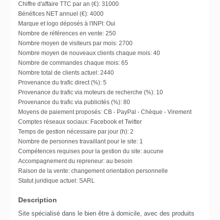
Chiffre d'affaire TTC par an (€):
31000
Bénéfices NET annuel (€):
4000
Marque et logo déposés à l'INPI:
Oui
Nombre de références en vente:
250
Nombre moyen de visiteurs par mois:
2700
Nombre moyen de nouveaux clients chaque mois:
40
Nombre de commandes chaque mois:
65
Nombre total de clients actuel:
2440
Provenance du trafic direct (%):
5
Provenance du trafic via moteurs de recherche (%):
10
Provenance du trafic via publicités (%):
80
Moyens de paiement proposés:
CB - PayPal - Chèque - Virement
Comptes réseaux sociaux:
Facebook et Twitter
Temps de gestion nécessaire par jour (h):
2
Nombre de personnes travaillant pour le site:
1
Compétences requises pour la gestion du site:
aucune
Accompagnement du repreneur:
au besoin
Raison de la vente:
changement orientation personnelle
Statut juridique actuel:
SARL
Description
Site spécialisé dans le bien être à domicile, avec des produits