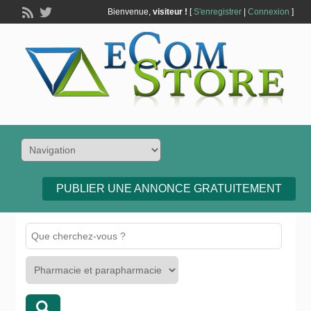
Bienvenue,
visiteur !
[
S'enregistrer
|
Connexion
]
PUBLIER UNE ANNONCE GRATUITEMENT