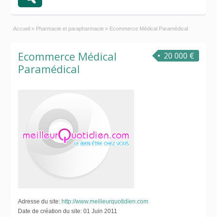
Accueil
»
Pharmacie et parapharmacie
»
Ecommerce Médical Paramédical
Ecommerce Médical
20 000 €
Paramédical
Adresse du site:
http://www.meilleurquotidien.com
Date de création du site:
01 Juin 2011