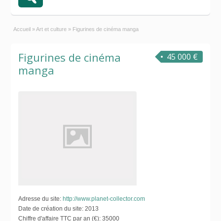
Accueil
»
Art et culture
»
Figurines de cinéma manga
Figurines de cinéma
45 000 €
manga
Adresse du site:
http://www.planet-collector.com
Date de création du site:
2013
Chiffre d'affaire TTC par an (€):
35000