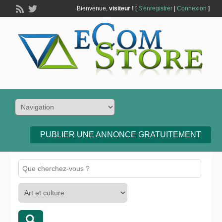
Bienvenue,
visiteur !
[
S'enregistrer
|
Connexion
]
PUBLIER UNE ANNONCE GRATUITEMENT