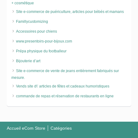
+ cosmétique
Site e-commerce de puériculture, articles pour bébés et mamans
Famillycustomizing
Accessoires pour chiens
www.presentoirs-pour-bijoux.com
Prépa physique du footballeur
Bijouterie d’art
Site e-commerce de vente de jeans entièrement fabriqués sur
mesure.
Vends site d\’ articles de fêtes et cadeaux humoristiques
commande de repas et réservation de restaurants en ligne
Accueil eCom Store
Catégories