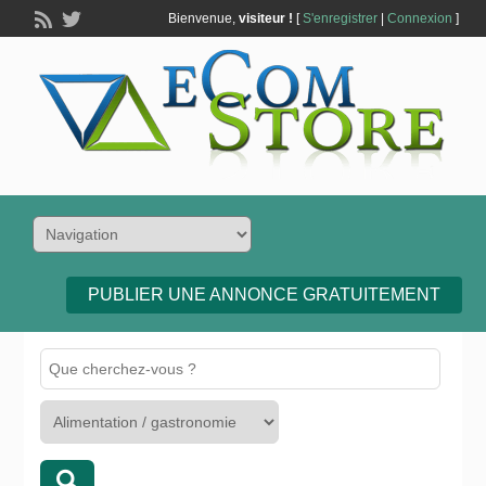
Bienvenue,
visiteur !
[
S'enregistrer
|
Connexion
]
PUBLIER UNE ANNONCE GRATUITEMENT