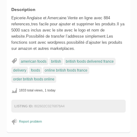
Description
Epicerie Anglaise et Amercaine.Vente en ligne avec 884
references,tres facile pour ajouter et supprimer les produits.Il ya
5000 sacs inclus avec le site avec le logo et nom de
website.Possibilité de transfer l’addresse simplement.Les
fonctions sont avec wordpress.possibilité d’ajouter les produits
sur amazon et autres marketplaces.
american foods
british
british foods delivered france
delivery
foods
online british foods france
order british foods online
1833 total views, 1 today
LISTING ID:
802602C0276878A4
Report problem