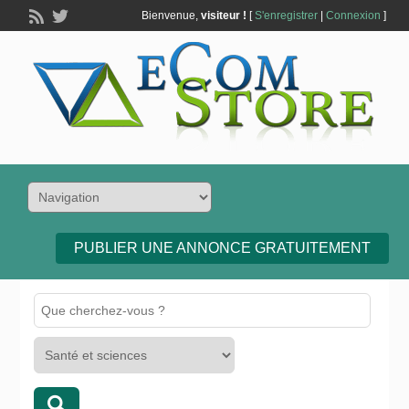
Bienvenue,
visiteur !
[
S'enregistrer
|
Connexion
]
PUBLIER UNE ANNONCE GRATUITEMENT