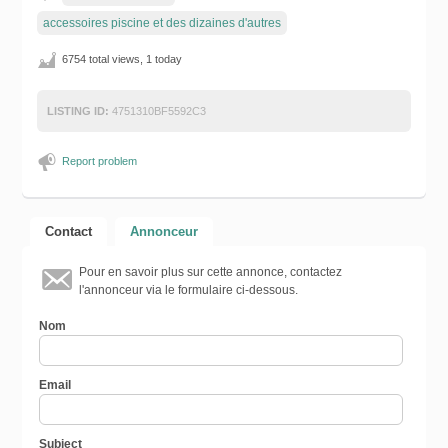
accessoires piscine et des dizaines d'autres
6754 total views, 1 today
LISTING ID:
4751310BF5592C3
Report problem
Contact
Annonceur
Pour en savoir plus sur cette annonce, contactez
l'annonceur via le formulaire ci-dessous.
Nom
Email
Subject