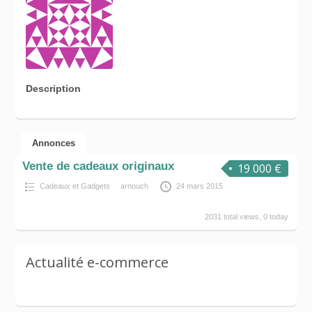
Description
Annonces
Vente de cadeaux originaux
19 000 €
Cadeaux et Gadgets
arnouch
24 mars 2015
2031 total views, 0 today
Actualité e-commerce