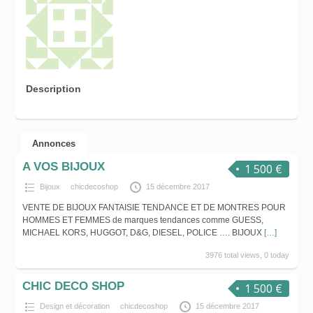
Description
Annonces
A VOS BIJOUX
1 500 €
Bijoux
chicdecoshop
15 décembre 2017
VENTE DE BIJOUX FANTAISIE TENDANCE ET DE MONTRES POUR
HOMMES ET FEMMES de marques tendances comme GUESS,
MICHAEL KORS, HUGGOT, D&G, DIESEL, POLICE …. BIJOUX
[…]
3976 total views, 0 today
CHIC DECO SHOP
1 500 €
Design et décoration
chicdecoshop
15 décembre 2017