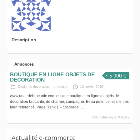
Description
Annonces
BOUTIQUE EN LIGNE OBJETS DE
5 000 €
DECORATION
Design et décoration
chuberre
10 janvier 2016
www.unairdebrocante.com est une boutique en ligne d’objets de
décoration brocante, de charme, campagne. Beau potentiel et site très
bien référencé. Page Rank 1 – Stockage
[…]
2818 total views, 0 today
Actualité e-commerce