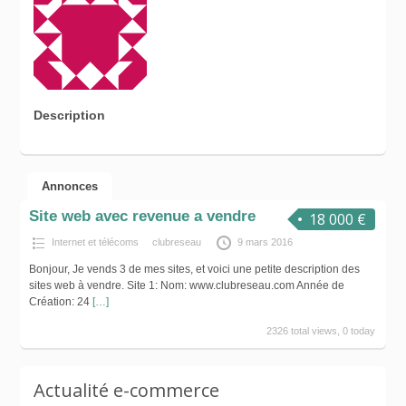
Description
Annonces
Site web avec revenue a vendre
18 000 €
Internet et télécoms
clubreseau
9 mars 2016
Bonjour, Je vends 3 de mes sites, et voici une petite description des
sites web à vendre. Site 1: Nom: www.clubreseau.com Année de
Création: 24
[…]
2326 total views, 0 today
Actualité e-commerce