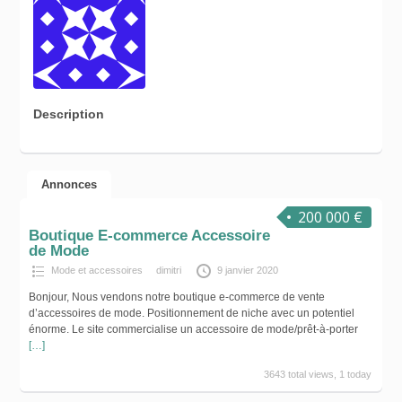
Description
Annonces
200 000 €
Boutique E-commerce Accessoire
de Mode
Mode et accessoires
dimitri
9 janvier 2020
Bonjour, Nous vendons notre boutique e-commerce de vente
d’accessoires de mode. Positionnement de niche avec un potentiel
énorme. Le site commercialise un accessoire de mode/prêt-à-porter
[…]
3643 total views, 1 today