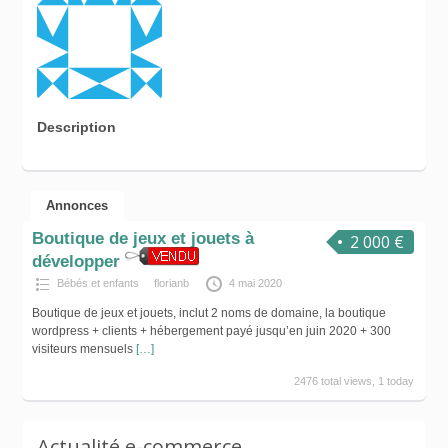
Description
Annonces
Boutique de jeux et jouets à
2 000 €
développer
Bébés et enfants
florianb
4 mai 2020
Boutique de jeux et jouets, inclut 2 noms de domaine, la boutique
wordpress + clients + hébergement payé jusqu’en juin 2020 + 300
visiteurs mensuels
[…]
2476 total views, 1 today
Actualité e-commerce