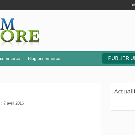
Bi
PUBLIER 
e-commerce
Blog ecommerce
Actual
 :
7 avril 2016