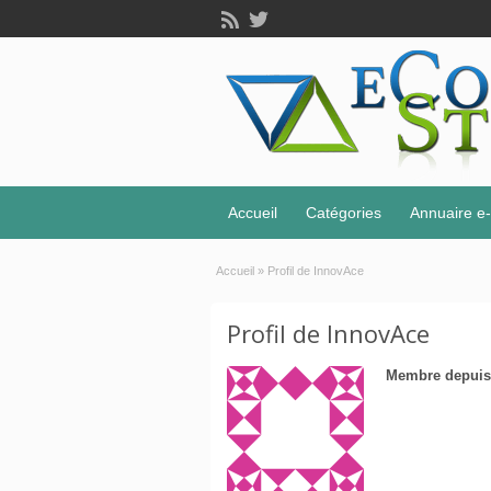
Accueil
Catégories
Annuaire 
Accueil
»
Profil de InnovAce
Profil de InnovAce
Membre depuis