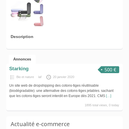
Description
Annonces
Starking
500 €
Bio et nature
laf
20 janvier 2020
Un site web de dropshipping des cotons-tiges réutilisable
(biodégradable). une alternative des cotons-tiges jetables. sachant
que les cotons-tiges seront interdit en Europe dès 2021. CMS
[…]
1895 total views, 0 today
Actualité e-commerce