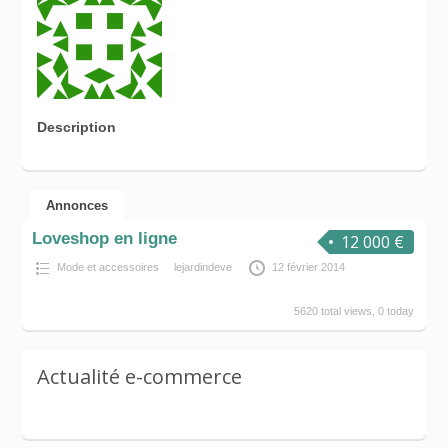
Description
Annonces
Loveshop en ligne
12 000 €
Mode et accessoires
lejardindeve
12 février 2014
5620 total views, 0 today
Actualité e-commerce