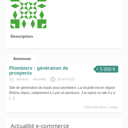
Description
Annonces
Plombiers : génération de
5 000 €
prospects
Services
skynet69
20 avril 2020
Site de génération de leads pour plombiers. La localité est en région
Rhône-Alpes, notamment à Lyon et alentours. J’ai repris ce site il y a
[…]
2454 total views, 1 today
Actualité e-commerce