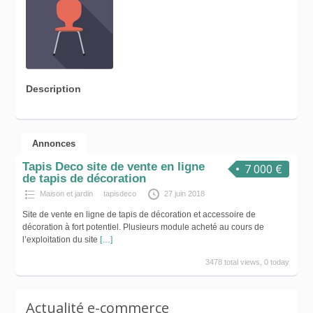
Description
Annonces
Tapis Deco site de vente en ligne
7 000 €
de tapis de décoration
Maison et jardin
tapisdeco
27 juin 2018
Site de vente en ligne de tapis de décoration et accessoire de
décoration à fort potentiel. Plusieurs module acheté au cours de
l’exploitation du site
[…]
3478 total views, 0 today
Actualité e-commerce