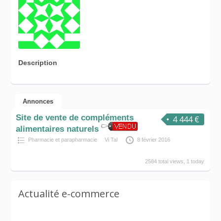
Description
Annonces
Site de vente de compléments
4 444 €
alimentaires naturels
Pharmacie et parapharmacie
Vi Tal
8 février 2016
2584 total views, 1 today
Actualité e-commerce