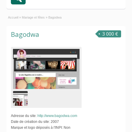
Accueil
»
Mariage et fêtes
»
Bagodwa
Bagodwa
3 000 €
Adresse du site:
http://www.bagodwa.com
Date de création du site:
2007
Marque et logo déposés à l'INPI:
Non