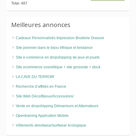
Total: 487
Meilleures annonces
Cadeaux Personnalisés Impression Broderie Gravure
Site pionnier dans le bijou éthique et tendance
Site e-commerce en dropshipping de jeux et jouets
Site ecommerce cosmétique + site grossiste + stock
LA CAVE DU TERROIR
Recherche d’affiliés en France
Site Web Déco/Bijoux/Accessoires/
Vente en dropshipping Démarreurs et Alternateurs
Opentraining Application Mobile
Vêtements streetwear/surfwear écologique