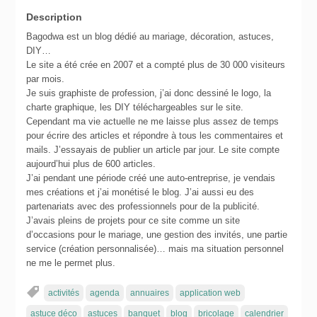
Description
Bagodwa est un blog dédié au mariage, décoration, astuces,
DIY…
Le site a été crée en 2007 et a compté plus de 30 000 visiteurs
par mois.
Je suis graphiste de profession, j’ai donc dessiné le logo, la
charte graphique, les DIY téléchargeables sur le site.
Cependant ma vie actuelle ne me laisse plus assez de temps
pour écrire des articles et répondre à tous les commentaires et
mails. J’essayais de publier un article par jour. Le site compte
aujourd’hui plus de 600 articles.
J’ai pendant une période créé une auto-entreprise, je vendais
mes créations et j’ai monétisé le blog. J’ai aussi eu des
partenariats avec des professionnels pour de la publicité.
J’avais pleins de projets pour ce site comme un site
d’occasions pour le mariage, une gestion des invités, une partie
service (création personnalisée)… mais ma situation personnel
ne me le permet plus.
activités
agenda
annuaires
application web
astuce déco
astuces
banquet
blog
bricolage
calendrier