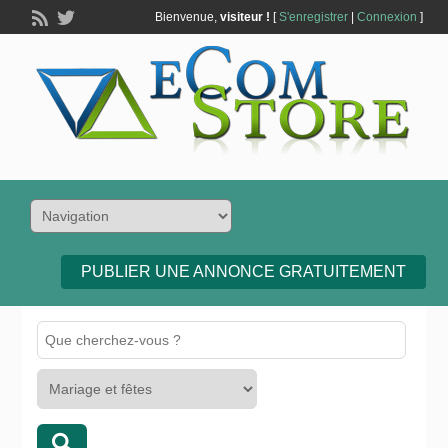
Bienvenue,
visiteur !
[
S'enregistrer
|
Connexion
]
PUBLIER UNE ANNONCE GRATUITEMENT