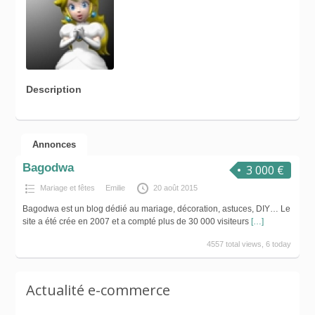
Description
Annonces
Bagodwa
3 000 €
Mariage et fêtes
Emilie
20 août 2015
Bagodwa est un blog dédié au mariage, décoration, astuces, DIY… Le
site a été crée en 2007 et a compté plus de 30 000 visiteurs
[…]
4557 total views, 6 today
Actualité e-commerce