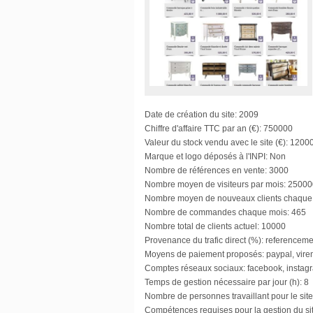
Date de création du site:
2009
Chiffre d'affaire TTC par an (€):
750000
Valeur du stock vendu avec le site (€):
1200
Marque et logo déposés à l'INPI:
Non
Nombre de références en vente:
3000
Nombre moyen de visiteurs par mois:
25000
Nombre moyen de nouveaux clients chaque
Nombre de commandes chaque mois:
465
Nombre total de clients actuel:
10000
Provenance du trafic direct (%):
referencemen
Moyens de paiement proposés:
paypal, vire
Comptes réseaux sociaux:
facebook, instagr
Temps de gestion nécessaire par jour (h):
8
Nombre de personnes travaillant pour le site
Compétences requises pour la gestion du sit