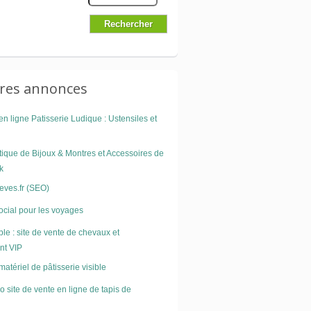
ures annonces
n ligne Patisserie Ludique : Ustensiles et
tique de Bijoux & Montres et Accessoires de
k
reves.fr (SEO)
cial pour les voyages
le : site de vente de chevaux et
nt VIP
atériel de pâtisserie visible
 site de vente en ligne de tapis de