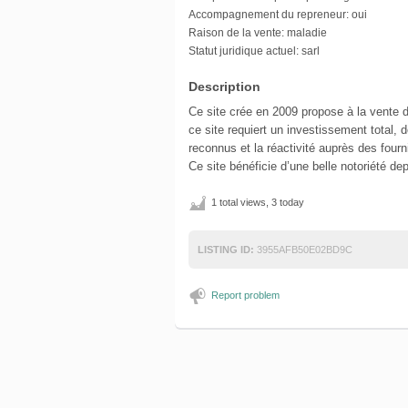
Accompagnement du repreneur:
oui
Raison de la vente:
maladie
Statut juridique actuel:
sarl
Description
Ce site crée en 2009 propose à la vente 
ce site requiert un investissement total, d
reconnus et la réactivité auprès des fourn
Ce site bénéficie d’une belle notoriété de
1 total views, 3 today
LISTING ID:
3955AFB50E02BD9C
Report problem