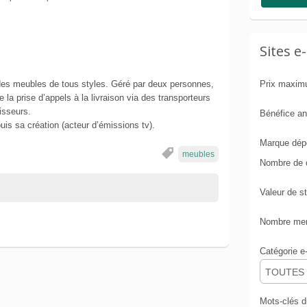
Sites 
des meubles de tous styles. Géré par deux personnes,
Prix maxi
e la prise d’appels à la livraison via des transporteurs
isseurs.
Bénéfice a
puis sa création (acteur d’émissions tv).
Marque dép
meubles
Nombre de 
Valeur de s
Nombre mens
Catégorie 
TOUTES
Mots-clés 