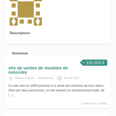
Description
Annonces
330 000 €
site de ventes de meubles de
notoriété
Maison et jardin
aleonberton
16 mai 2018
Ce site crée en 2009 propose à la vente des meubles de tous styles.
Géré par deux personnes, ce site requiert un investissement total, de
[…]
1 total views, 0 today