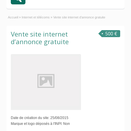
Accueil
»
Internet et télécoms
»
Vente site internet d’annonce gratuite
Vente site internet
500 €
d’annonce gratuite
Date de création du site:
25/08/2015
Marque et logo déposés à l'INPI:
Non