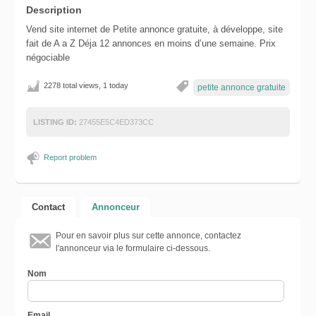
Description
Vend site internet de Petite annonce gratuite, à développe, site
fait de A a Z Déja 12 annonces en moins d’une semaine. Prix
négociable
2278 total views, 1 today
petite annonce gratuite
LISTING ID:
27455E5C4ED373CC
Report problem
Contact
Annonceur
Pour en savoir plus sur cette annonce, contactez
l'annonceur via le formulaire ci-dessous.
Nom
Email