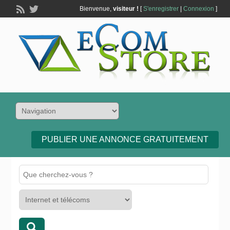
Bienvenue,
visiteur !
[
S'enregistrer
|
Connexion
]
PUBLIER UNE ANNONCE GRATUITEMENT