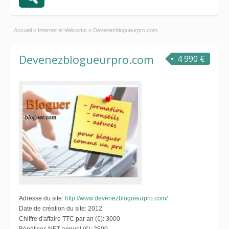
Accueil
»
Internet et télécoms
»
Devenezblogueurpro.com
Devenezblogueurpro.com
4 990 €
Adresse du site:
http://www.devenezblogueurpro.com/
Date de création du site:
2012
Chiffre d'affaire TTC par an (€):
3000