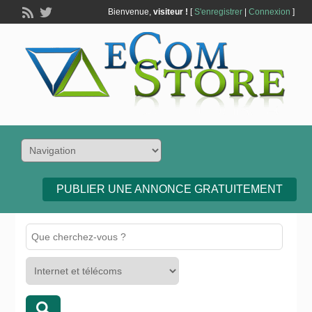
Bienvenue,
visiteur !
[
S'enregistrer
|
Connexion
]
PUBLIER UNE ANNONCE GRATUITEMENT