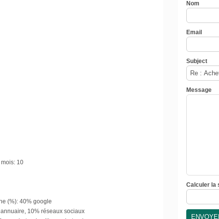
Nom
Email
Subject
Message
 mois:
10
Calculer la
he (%):
40% google
annuaire, 10% réseaux sociaux