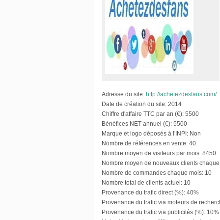
Adresse du site:
http://achetezdesfans.com/
Date de création du site:
2014
Chiffre d'affaire TTC par an (€):
5500
Bénéfices NET annuel (€):
5500
Marque et logo déposés à l'INPI:
Non
Nombre de références en vente:
40
Nombre moyen de visiteurs par mois:
8450
Nombre moyen de nouveaux clients chaque
Nombre de commandes chaque mois:
10
Nombre total de clients actuel:
10
Provenance du trafic direct (%):
40%
Provenance du trafic via moteurs de recherc
Provenance du trafic via publicités (%):
10% 