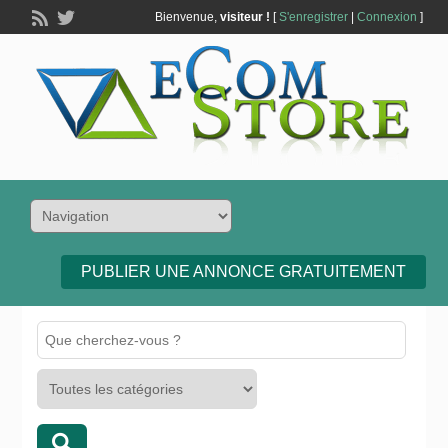
Bienvenue,
visiteur !
[
S'enregistrer
|
Connexion
]
PUBLIER UNE ANNONCE GRATUITEMENT