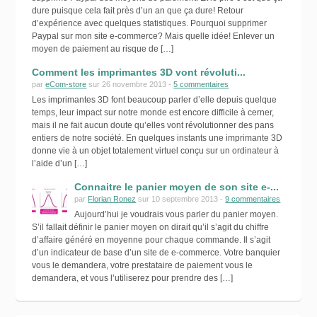
dure puisque cela fait près d’un an que ça dure! Retour
d’expérience avec quelques statistiques. Pourquoi supprimer
Paypal sur mon site e-commerce? Mais quelle idée! Enlever un
moyen de paiement au risque de […]
Comment les imprimantes 3D vont révoluti...
par
eCom-store
sur 26 novembre 2013 -
5 commentaires
Les imprimantes 3D font beaucoup parler d’elle depuis quelque
temps, leur impact sur notre monde est encore difficile à cerner,
mais il ne fait aucun doute qu’elles vont révolutionner des pans
entiers de notre société. En quelques instants une imprimante 3D
donne vie à un objet totalement virtuel conçu sur un ordinateur à
l’aide d’un […]
Connaitre le panier moyen de son site e-...
par
Florian Ronez
sur 10 septembre 2013 -
9 commentaires
Aujourd’hui je voudrais vous parler du panier moyen.
S’il fallait définir le panier moyen on dirait qu’il s’agit du chiffre
d’affaire généré en moyenne pour chaque commande. Il s’agit
d’un indicateur de base d’un site de e-commerce. Votre banquier
vous le demandera, votre prestataire de paiement vous le
demandera, et vous l’utiliserez pour prendre des […]