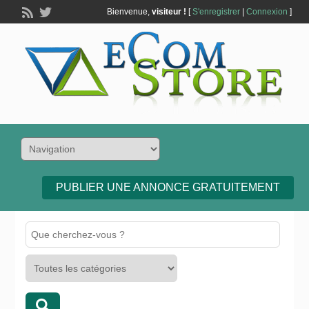
Bienvenue,
visiteur !
[
S'enregistrer
|
Connexion
]
PUBLIER UNE ANNONCE GRATUITEMENT