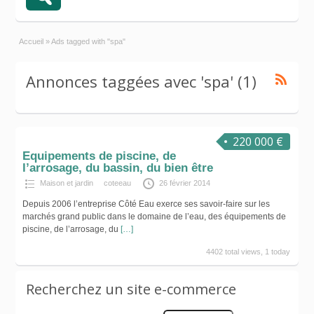
Accueil
»
Ads tagged with "spa"
Annonces taggées avec 'spa' (1)
220 000 €
Equipements de piscine, de
l’arrosage, du bassin, du bien être
Maison et jardin
coteeau
26 février 2014
Depuis 2006 l’entreprise Côté Eau exerce ses savoir-faire sur les
marchés grand public dans le domaine de l’eau, des équipements de
piscine, de l’arrosage, du
[…]
4402 total views, 1 today
Recherchez un site e-commerce