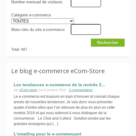
Nombre mensuel de visiteurs
Catégorie e-commerce
Mots-clés du site e-commerce
Total: 487
Le blog e-commerce eCom-Store
Les tendances e-commerce de la rentrée 2...
par
eCom-store
sur 6 octobre 2016 -
2 commentaires
Le e-commerce est toujours en train d’innover et connait chaque
année de nouvelles tendances. Je vais donc vous présenter
quatre d’entre-elles que l’on retrouve de plus en plus en cette
rentrée 2016 et qui vous aideront à vous distinguer de la
concurrence. Le Click and Collect Solution prisée par les
grandes enseignes qui […]
L’emailing pour le e-commerçant