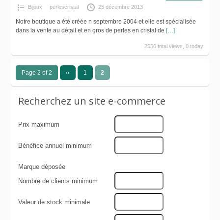
Bijoux
perlescristal
25 décembre 2013
Notre boutique a été créée n septembre 2004 et elle est spécialisée
dans la vente au détail et en gros de perles en cristal de
[…]
2556 total views, 0 today
Page 2 of 2
‹‹
1
2
Recherchez un site e-commerce
Prix maximum
Bénéfice annuel minimum
Marque déposée
Nombre de clients minimum
Valeur de stock minimale