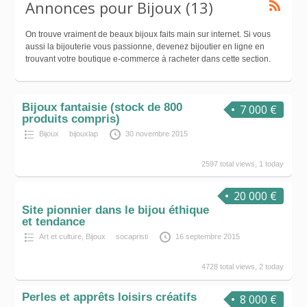
Annonces pour Bijoux (13)
On trouve vraiment de beaux bijoux faits main sur internet. Si vous
aussi la bijouterie vous passionne, devenez bijoutier en ligne en
trouvant votre boutique e-commerce à racheter dans cette section.
Bijoux fantaisie (stock de 800
7 000 €
produits compris)
Bijoux
bijouxlap
30 novembre 2015
2597 total views, 1 today
20 000 €
Site pionnier dans le bijou éthique
et tendance
Art et culture
,
Bijoux
socapristi
16 septembre 2015
4728 total views, 2 today
Perles et apprêts loisirs créatifs
8 000 €