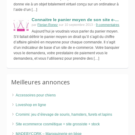
donne vie à un objet totalement virtuel conçu sur un ordinateur à
l’aide d’un […]
Connaitre le panier moyen de son site e-...
par
Florian Ronez
sur 10 septembre 2013 -
9 commentaires
Aujourd’hui je voudrais vous parler du panier moyen.
S’il fallait définir le panier moyen on dirait qu’il s’agit du chiffre
d’affaire généré en moyenne pour chaque commande. Il s’agit
d’un indicateur de base d’un site de e-commerce. Votre banquier
vous le demandera, votre prestataire de paiement vous le
demandera, et vous l’utiliserez pour prendre des […]
Meilleures annonces
Accessoires pour chiens
Loveshop en ligne
Cromimi: jeu d’élevage de souris, hamsters, furets et lapins
Site ecommerce cosmétique + site grossiste + stock
MADEBYCORK – Maroquinerie en liège