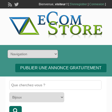
Bienvenue,
visiteur !
[
S'enregistrer
|
Connexion
]
PUBLIER UNE ANNONCE GRATUITEMENT