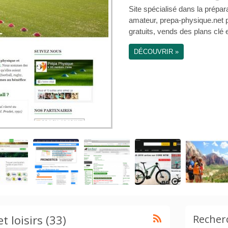
€
 loisirs (33)
Recher