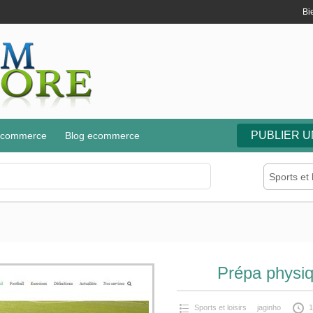
Bi
PUBLIER 
e-commerce
Blog ecommerce
Sports et l